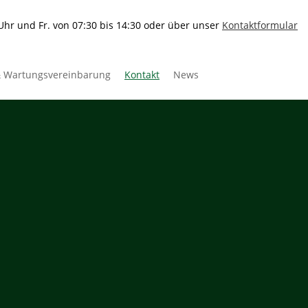
 Uhr und Fr. von 07:30 bis 14:30 oder über unser
Kontaktformular
& Wartungsvereinbarung
Kontakt
News