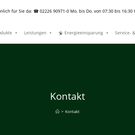
nlich für Sie da: ☎ 02226 90971-0 Mo. bis Do. von 07:30 bis 16:30
odukte
Leistungen
Energieeinsparung
Service- 
Kontakt
>
Kontakt