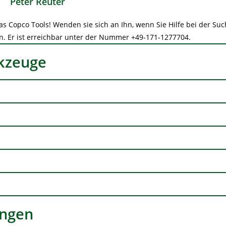
Peter Reuter
as Copco Tools! Wenden sie sich an Ihn, wenn Sie Hilfe bei der Su
. Er ist erreichbar unter der Nummer +49-171-1277704.
kzeuge
ungen