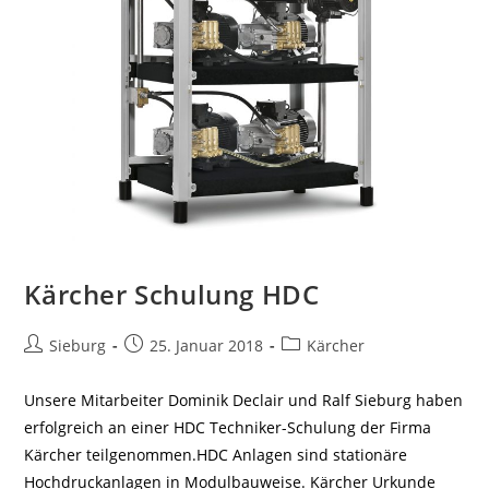
Kärcher Schulung HDC
Beitrags-
Beitrag
Beitrags-
Sieburg
25. Januar 2018
Kärcher
Autor:
veröffentlicht:
Kategorie:
Unsere Mitarbeiter Dominik Declair und Ralf Sieburg haben
erfolgreich an einer HDC Techniker-Schulung der Firma
Kärcher teilgenommen.HDC Anlagen sind stationäre
Hochdruckanlagen in Modulbauweise. Kärcher Urkunde