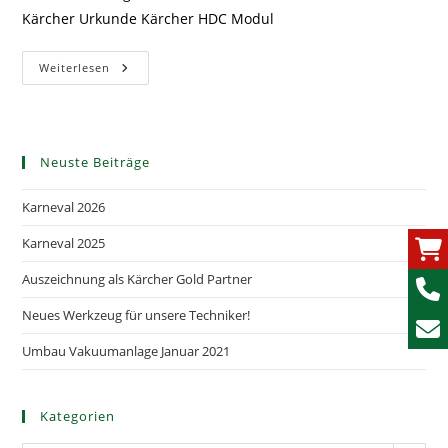
Kärcher Urkunde Kärcher HDC Modul
Kärcher
Weiterlesen
Schulung
HDC
Neuste Beiträge
Karneval 2026
Karneval 2025
Auszeichnung als Kärcher Gold Partner
Neues Werkzeug für unsere Techniker!
Umbau Vakuumanlage Januar 2021
Kategorien