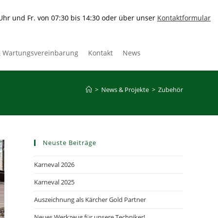
 Uhr und Fr. von 07:30 bis 14:30 oder über unser
Kontaktformular
& Wartungsvereinbarung
Kontakt
News
>
News & Projekte
>
Zubehör
Neuste Beiträge
Karneval 2026
Karneval 2025
Auszeichnung als Kärcher Gold Partner
Neues Werkzeug für unsere Techniker!