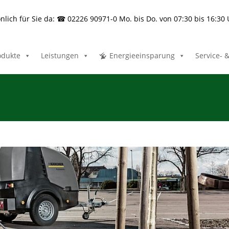
nlich für Sie da: ☎ 02226 90971-0 Mo. bis Do. von 07:30 bis 16:30
odukte
Leistungen
Energieeinsparung
Service- 